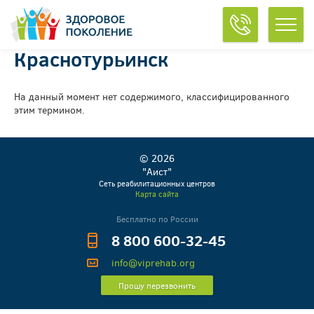
Краснотурьинск
На данный момент нет содержимого, классифицированного
этим термином.
© 2026
"Аист"
Сеть реабилитационных центров
Карта сайта
Бесплатно по России
8 800 600-32-45
info@viprehab.org
Прошу перезвонить