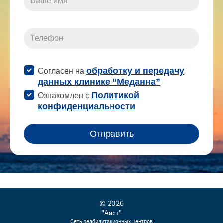
© 2026
"Аист"
Сеть реабилитационных центров