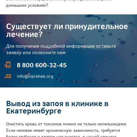
домашних условиях?
Существует ли принудительное
лечение?
Для получения подробной информации оставьте
заявку или позвоните нам
8 800 600-32-45
info@viprehab.org
Вывод из запоя в клинике в
Екатеринбурге
Очистить кровь от токсинов можно не только капельницами.
Если человек имеет хроническую зависимость, требуется
более глубокая и длительная очистка, в нашей клинике