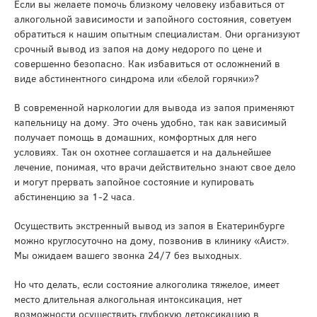
Если вы желаете помочь близкому человеку избавиться от
алкогольной зависимости и запойного состояния, советуем
обратиться к нашим опытным специалистам. Они организуют
срочный вывод из запоя на дому недорого по цене и
совершенно безопасно. Как избавиться от осложнений в
виде абстинентного синдрома или «белой горячки»?
В современной наркологии для вывода из запоя применяют
капельницу на дому. Это очень удобно, так как зависимый
получает помощь в домашних, комфортных для него
условиях. Так он охотнее соглашается и на дальнейшее
лечение, понимая, что врачи действительно знают свое дело
и могут прервать запойное состояние и купировать
абстиненцию за 1-2 часа.
Осуществить экстренный вывод из запоя в Екатеринбурге
можно круглосуточно на дому, позвонив в клинику «Аист».
Мы ожидаем вашего звонка 24/7 без выходных.
Но что делать, если состояние алкоголика тяжелое, имеет
место длительная алкогольная интоксикация, нет
возможности осуществить глубокую детоксикацию в