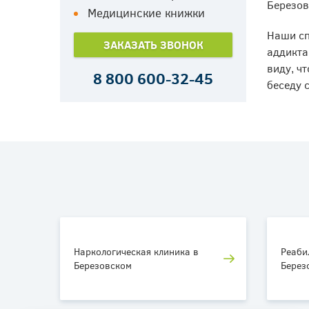
Березов
Медицинские книжки
Наши сп
ЗАКАЗАТЬ ЗВОНОК
аддикта
виду, ч
8 800 600-32-45
беседу 
Наркологическая клиника в
Реаби
Березовском
Берез