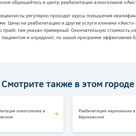
ском обращайтесь в центр реабилитации алкоголиков «Аис
ециалисты регулярно проходят курсы повышения квалифика
ми. Цены на реабилитацию и другие услуги клиники «Аист» в
то прайс там указан примерный. Окончательную стоимость оз
с пациентом и определит, по какой программе эффективнее б
Смотрите также в этом городе
литация алкоголизма в
Реабилитация наркомании в
овском
Березовском