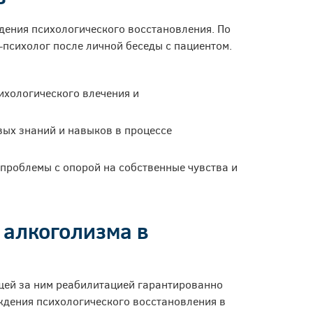
дения психологического восстановления. По
-психолог после личной беседы с пациентом.
ихологического влечения и
вых знаний и навыков в процессе
проблемы с опорой на собственные чувства и
алкоголизма в
щей за ним реабилитацией гарантированно
ждения психологического восстановления в