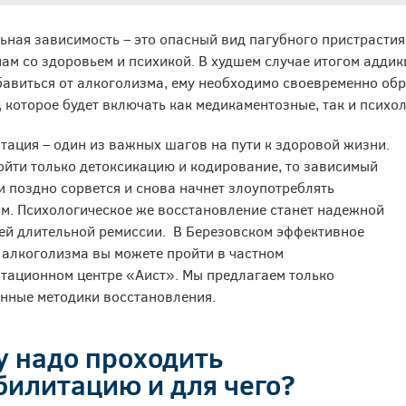
ьная зависимость – это опасный вид пагубного пристрастия
ам со здоровьем и психикой. В худшем случае итогом аддик
бавиться от алкоголизма, ему необходимо своевременно обр
, которое будет включать как медикаментозные, так и психо
тация – один из важных шагов на пути к здоровой жизни.
ойти только детоксикацию и кодирование, то зависимый
и поздно сорвется и снова начнет злоупотреблять
м. Психологическое же восстановление станет надежной
ей длительной ремиссии. В Березовском эффективное
 алкоголизма вы можете пройти в частном
тационном центре «Аист». Мы предлагаем только
нные методики восстановления.
у надо проходить
билитацию и для чего?