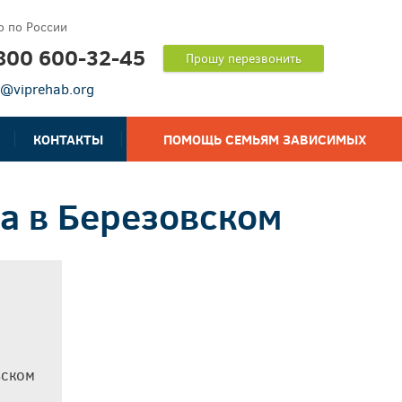
о по России
800 600-32-45
Прошу перезвонить
o@viprehab.org
КОНТАКТЫ
ПОМОЩЬ СЕМЬЯМ ЗАВИСИМЫХ
а в Березовском
вском