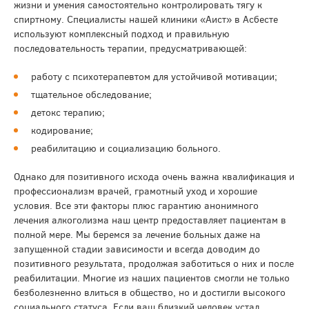
жизни и умения самостоятельно контролировать тягу к
спиртному. Специалисты нашей клиники «Аист» в Асбесте
используют комплексный подход и правильную
последовательность терапии, предусматривающей:
работу с психотерапевтом для устойчивой мотивации;
тщательное обследование;
детокс терапию;
кодирование;
реабилитацию и социализацию больного.
Однако для позитивного исхода очень важна квалификация и
профессионализм врачей, грамотный уход и хорошие
условия. Все эти факторы плюс гарантию анонимного
лечения алкоголизма наш центр предоставляет пациентам в
полной мере. Мы беремся за лечение больных даже на
запущенной стадии зависимости и всегда доводим до
позитивного результата, продолжая заботиться о них и после
реабилитации. Многие из наших пациентов смогли не только
безболезненно влиться в общество, но и достигли высокого
социального статуса. Если ваш близкий человек устал