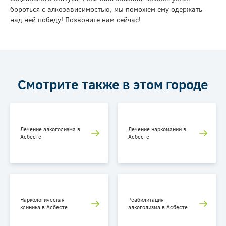
бороться с алкозависимостью, мы поможем ему одержать
над ней победу! Позвоните нам сейчас!
Смотрите также в этом городе
Лечение алкоголизма в
Лечение наркомании в
Асбесте
Асбесте
Наркологическая
Реабилитация
клиника в Асбесте
алкоголизма в Асбесте