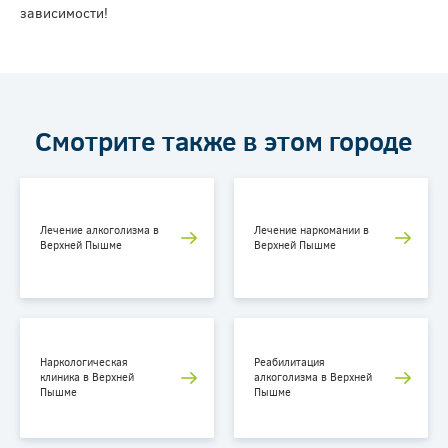
зависимости!
Смотрите также в этом городе
Лечение алкоголизма в
Лечение наркомании в
Верхней Пышме
Верхней Пышме
Наркологическая
Реабилитация
клиника в Верхней
алкоголизма в Верхней
Пышме
Пышме