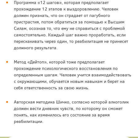
Программа «12 шагов», которая предполагает
прохождение 12 этапов к выздоровлению. Человек
должен признать, что он страдает от пагубного
пристрастия, потом обратиться за помощью к Высшим
Силам, осознав то, что ему не справиться с проблемой
самостоятельно. Каждый шаг важно проработать, если
перескакивать через один, то реабилитация не принесет
должного результата.
Метод «Дейтоп», которой тоже предполагает
прохождение психологического восстановления по
определенным шагам. Человек учится взаимодействовать
с окружающими, обучается новым навыкам и берет на
себя ответственность за свою жизнь.
Авторская методика Шичко, согласно которой алкоголик
должен вести дневник чувств, по которому он сможет
понять, как изменилось его состояние за время
реабилитации.